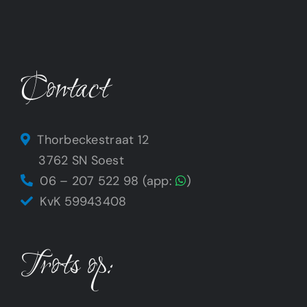
Contact
Thorbeckestraat 12
3762 SN Soest
06 – 207 522 98 (app:
)
KvK 59943408
Trots op: