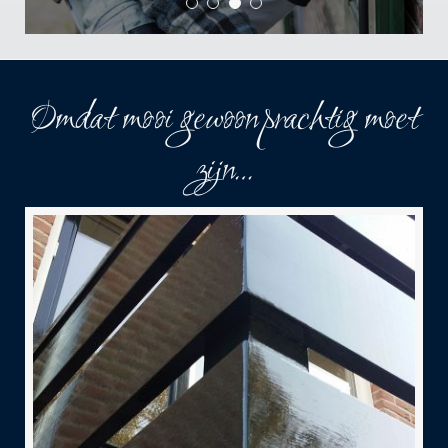
Omdat mooi gewoon prachtig moet
zijn…