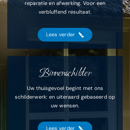
reparatie en afwerking. Voor een
verbluffend resultaat.
Lees verder
Binnenschilder
Uw thuisgevoel begint met ons
schilderwerk: en uiteraard gebaseerd op
uw wensen.
Lees verder