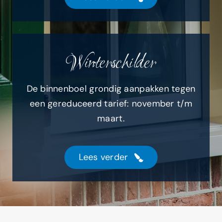
Winterschilder
De binnenboel grondig aanpakken tegen
een gereduceerd tarief: november t/m
maart.
Lees verder